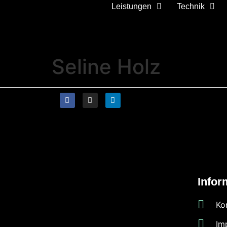
Leistungen
Technik
Seline Holz
Infor
Ko
Im