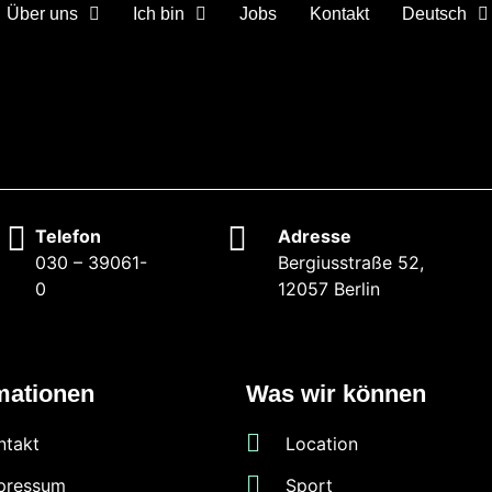
Über uns
Ich bin
Jobs
Kontakt
Deutsch
Telefon
Adresse
030 – 39061-
Bergiusstraße 52,
0
12057 Berlin
mationen
Was wir können
ntakt
Location
pressum
Sport