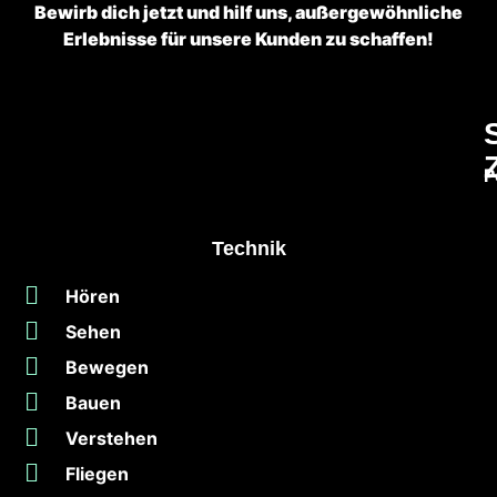
Bewirb dich jetzt und hilf uns, außergewöhnliche
Erlebnisse für unsere Kunden zu schaffen!
P
Technik
Hören
Sehen
Bewegen
Bauen
Verstehen
Fliegen