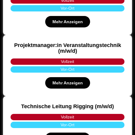
Vollzeit
Vor-Ort
Mehr Anzeigen
Projektmanager:in Veranstaltungstechnik
(m/w/d)
Vollzeit
Vor-Ort
Mehr Anzeigen
Technische Leitung Rigging (m/w/d)
Vollzeit
Vor-Ort