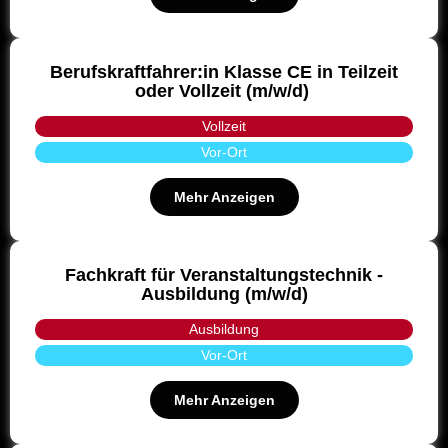
Berufskraftfahrer:in Klasse CE in Teilzeit
oder Vollzeit (m/w/d)
Vollzeit
Vor-Ort
Mehr Anzeigen
Fachkraft für Veranstaltungstechnik -
Ausbildung (m/w/d)
Ausbildung
Vor-Ort
Mehr Anzeigen