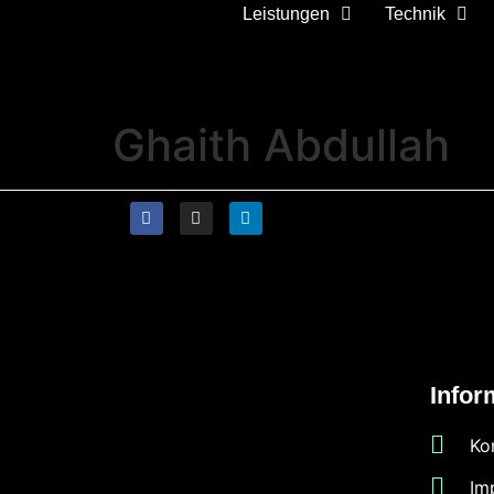
Leistungen
Technik
Ghaith Abdullah
Infor
Ko
Im