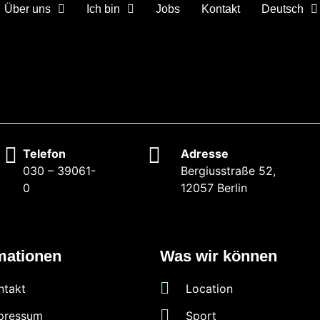
Über uns
Ich bin
Jobs
Kontakt
Deutsch
Telefon
Adresse
030 – 39061-
Bergiusstraße 52,
0
12057 Berlin
mationen
Was wir können
ntakt
Location
pressum
Sport