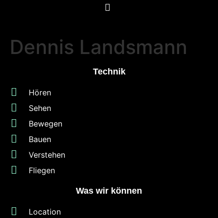
Dennis Landsmann
Technik
Hören
Sehen
Bewegen
Bauen
Verstehen
Fliegen
Was wir können
Location